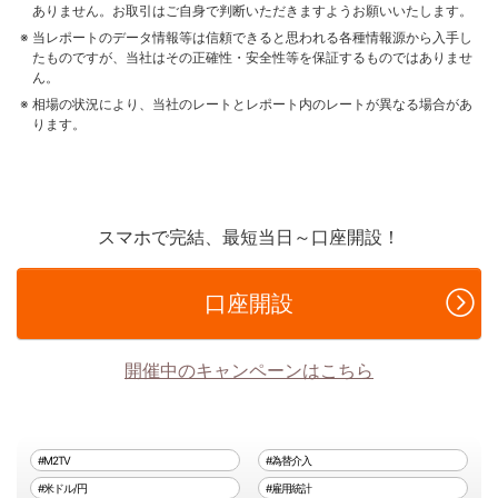
ありません。お取引はご自身で判断いただきますようお願いいたします。
当レポートのデータ情報等は信頼できると思われる各種情報源から入手し
たものですが、当社はその正確性・安全性等を保証するものではありませ
ん。
相場の状況により、当社のレートとレポート内のレートが異なる場合があ
ります。
スマホで完結、最短当日～口座開設！
口座開設
開催中のキャンペーンはこちら
#M2TV
#為替介入
#米ドル/円
#雇用統計