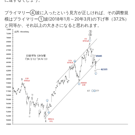
プライマリー➃波に入ったという見方が正しければ、その調整規
模はプライマリー➀波(2018年1月～20年3月)の下げ率（37.2%）
と同等か、それ以上の大きさになると思われます。