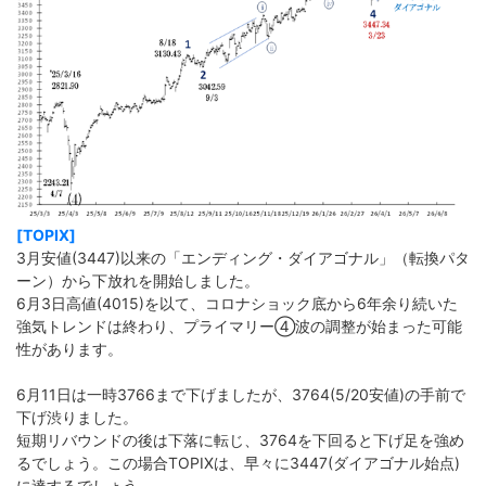
[TOPIX]
3月安値(3447)以来の「エンディング・ダイアゴナル」（転換パタ
ーン）から下放れを開始しました。
6月3日高値(4015)を以て、コロナショック底から6年余り続いた
強気トレンドは終わり、プライマリー➃波の調整が始まった可能
性があります。
6月11日は一時3766まで下げましたが、3764(5/20安値)の手前で
下げ渋りました。
短期リバウンドの後は下落に転じ、3764を下回ると下げ足を強め
るでしょう。この場合TOPIXは、早々に3447(ダイアゴナル始点)
に達するでしょう。