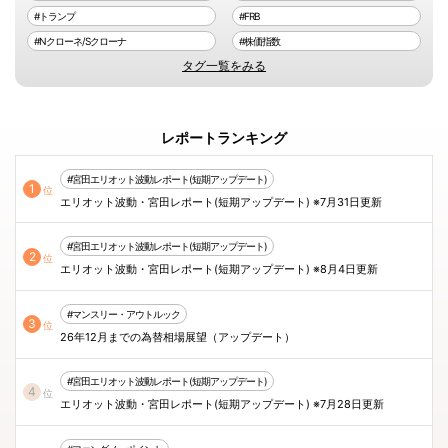
#トランプ
#FRB
#Nクローネ/Sクローナ
#株価指数
タグ一覧をみる
レポートランキング
#宮田エリオット波動レポート(短期アップデート)
1
位
エリオット波動・宮田レポート(短期アップデート) ※7月31日更新
#宮田エリオット波動レポート(短期アップデート)
2
位
エリオット波動・宮田レポート(短期アップデート) ※8月4日更新
#マンスリー・アウトルック
3
位
26年12月までの為替相場展望（アップデート）
#宮田エリオット波動レポート(短期アップデート)
4
位
エリオット波動・宮田レポート(短期アップデート) ※7月28日更新