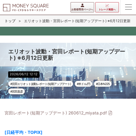
お客様専用ページへ
トレード画面へ
トップ
エリオット波動・宮田レポート(短期アップデート) ※6月12日更新
エリオット波動・宮田レポート(短期アップデー
ト) ※6月12日更新
2026/06/12 12:12
#宮田エリオット波動レポート(短期アップデート)
#米ドル/円
#日本N225
#宮田直彦
宮田レポート(短期アップデート) 260612_miyata.pdf
[日経平均・TOPIX]