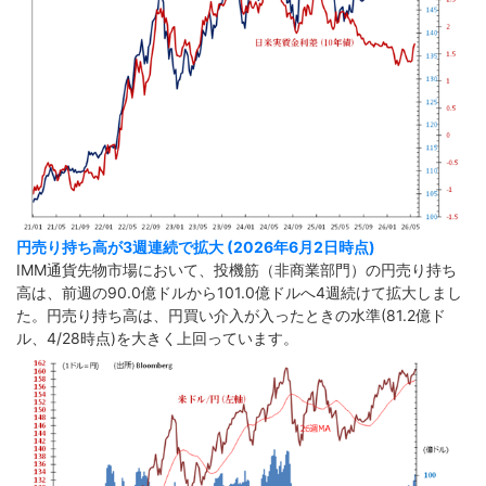
円売り持ち高が3週連続で拡大 (2026年6月2日時点)
IMM通貨先物市場において、投機筋（非商業部門）の円売り持ち
高は、前週の90.0億ドルから101.0億ドルへ4週続けて拡大しまし
た。円売り持ち高は、円買い介入が入ったときの水準(81.2億ド
ル、4/28時点)を大きく上回っています。