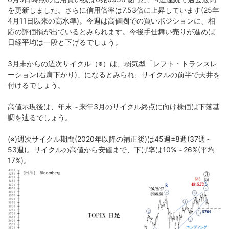
を更新しました。さらに信用倍率は7.53倍に上昇しています(25年
4月11日以来の高水準)。今週は高値圏での買いポジションに、相
応の評価損が出ているとみられます。今後手仕舞い売りが進めば
日経平均は一段と下げるでしょう。
3月末からの週次サイクル（※）は、弱気型「レフト・トランスレ
ーション(右肩下がり)」になるとみられ、サイクルの前半で天井を
付けるでしょう。
高値示現後は、年末～来年3月のサイクル終点に向け株価は下落基
調を辿るでしょう。
(※)週次サイクル期間(2020年以降の補正後)は45週±8週(37週～
53週)。サイクルの高値から安値まで、下げ率は10%～26%(平均
17%)。