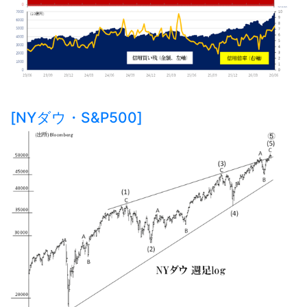
[NYダウ・S&P500]