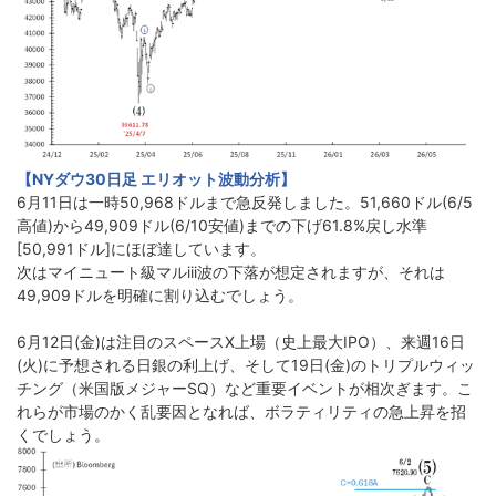
【NYダウ30日足 エリオット波動分析】
6月11日は一時50,968ドルまで急反発しました。51,660ドル(6/5
高値)から49,909ドル(6/10安値)までの下げ61.8%戻し水準
[50,991ドル]にほぼ達しています。
次はマイニュート級マルiii波の下落が想定されますが、それは
49,909ドルを明確に割り込むでしょう。
6月12日(金)は注目のスペースX上場（史上最大IPO）、来週16日
(火)に予想される日銀の利上げ、そして19日(金)のトリプルウィッ
チング（米国版メジャーSQ）など重要イベントが相次ぎます。こ
れらが市場のかく乱要因となれば、ボラティリティの急上昇を招
くでしょう。