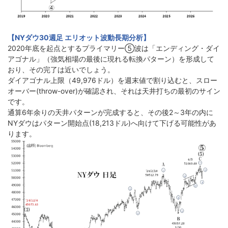
【NYダウ30週足 エリオット波動長期分析】
2020年底を起点とするプライマリー➄波は「エンディング・ダイ
アゴナル」（強気相場の最後に現れる転換パターン）を形成して
おり、その完了は近いでしょう。
ダイアゴナル上限（49,976ドル）を週末値で割り込むと、スロー
オーバー(throw-over)が確認され、それは天井打ちの最初のサイン
です。
通算6年余りの天井パターンが完成すると、その後2～3年の内に
NYダウはパターン開始点(18,213ドル)へ向けて下げる可能性があ
ります。