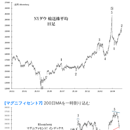
[マグニフィセント7]
200日MAを一時割り込む