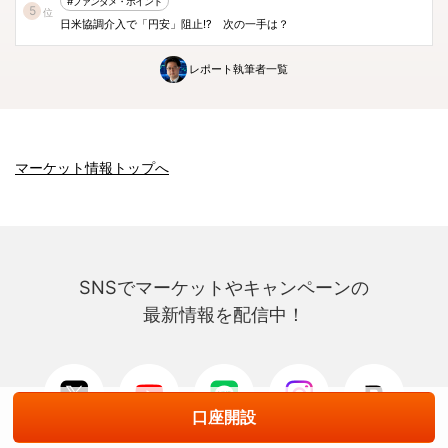
#ファンダメ・ポイント
5
位
日米協調介入で「円安」阻止!? 次の一手は？
レポート執筆者一覧
マーケット情報トップへ
SNSでマーケットやキャンペーンの
最新情報を配信中！
口座開設