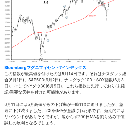
Bloombergマグニフィセント7インデックス
この指数が最高値を付けたのは5月14日です。それはナスダック総
合(6月1日)、S&P500(6月2日)、ナスダック100・SOX指数(6月3
日)、そしてNYダウ30(6月5日)、これら指数に先行しており(未確
認)重要な天井を付けた可能性があります。
6月11日には5月高値からの下げ率が一時11%に迫りましたが、急
速に下げ渋りました。200日MAが意識された形です。短期的には
リバウンドがありそうですが、遠からず200日MAを割り込み下値
試しの展開となるでしょう。