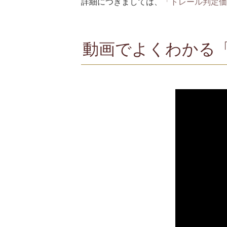
詳細につきましては、
「トレール判定価
動画でよくわかる「