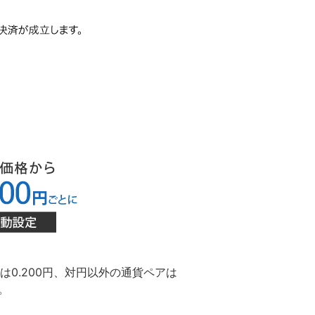
アは0.200円、対円以外の通貨ペアは
。