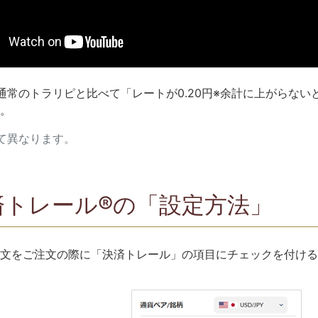
通常のトラリピと比べて「レートが0.20円※余計に上がらない
。
て異なります。
済トレール®の「設定方法」
文をご注文の際に「決済トレール」の項目にチェックを付ける