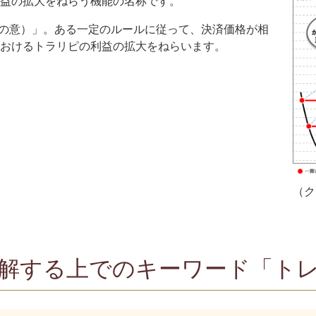
益の拡大をねらう機能の名称です。
る、の意）」。ある一定のルールに従って、決済価格が相
おけるトラリピの利益の拡大をねらいます。
（ク
理解する上でのキーワード「ト