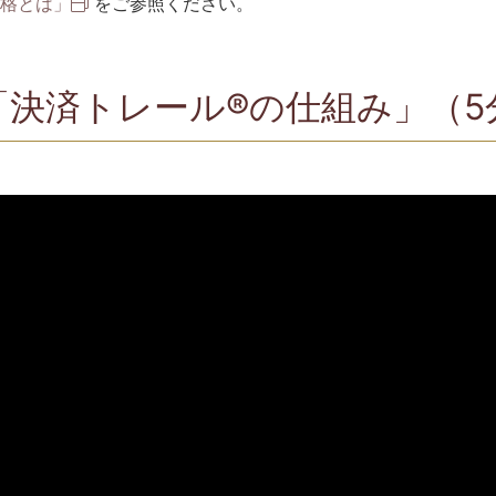
格とは」
をご参照ください。
決済トレール®の仕組み」（5分