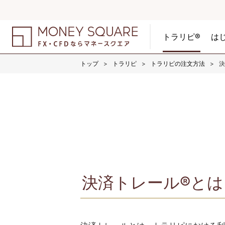
トラリピ®
は
トップ
トラリピ
トラリピの注文方法
決
決済トレール®とは