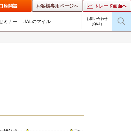
口座開設
お客様専用ページへ
トレード画面へ
お問い合わせ
セミナー
JALのマイル
（Q&A）