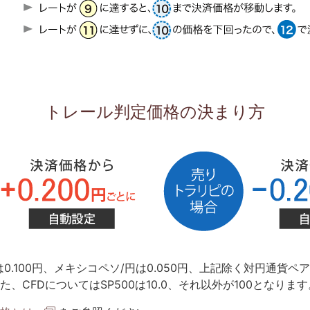
トレール判定価格の決まり方
0.100円、メキシコペソ/円は0.050円、上記除く対円通貨ペ
た、CFDについてはSP500は10.0、それ以外が100となります