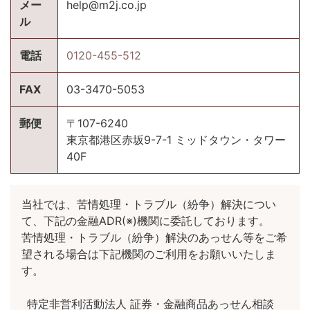
メー
help@m2j.co.jp
ル
電話
0120-455-512
FAX
03-3470-5053
郵便
〒107-6240
東京都港区赤坂9-7-1 ミッドタウン・タワー
40F
当社では、苦情処理・トラブル（紛争）解決につい
て、下記の金融ADR(※)機関に委託しております。
苦情処理・トラブル（紛争）解決のあっせん等をご希
望される場合は下記機関のご利用をお願いいたしま
す。
特定非営利活動法人 証券・金融商品あっせん相談