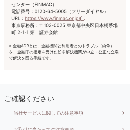
センター（FINMAC）
電話番号：0120-64-5005（フリーダイヤル）
URL：
https://www.finmac.or.jp/
東京事務所：〒103-0025 東京都中央区日本橋茅場
町 2-1-1 第二証券会館
※ 金融ADRとは、金融機関と利用者とのトラブル（紛争）
を、金融庁の指定を受けた紛争解決機関が中立・公正な立場
で解決を図る手続です。
ご確認ください
当社サービスに関しての注意事項
お取引に当たっての注意事項