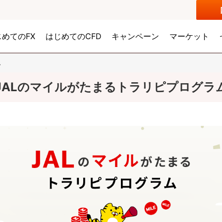
じめてのFX
はじめてのCFD
キャンペーン
マーケット
ム
JALのマイルがたまるトラリピプログラ