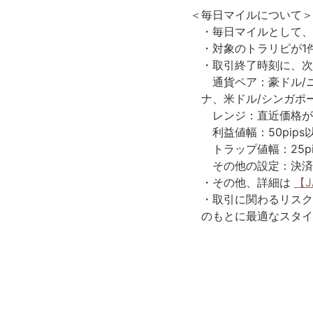
＜毎日マイルについて＞
毎日マイルとして、
対象のトラリピが1
取引終了時刻に、次
通貨ペア：豪ドル/ニ
ナ、米ドル/シンガポ
レンジ：直近価格が
利益値幅：50pips
トラップ値幅：25pi
その他の設定：決済
その他、詳細は
【
取引に関わるリスク
のもとに最適なスタイ