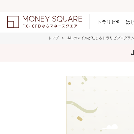
トラリピ®
は
トップ
JALのマイルがたまるトラリピプログラ