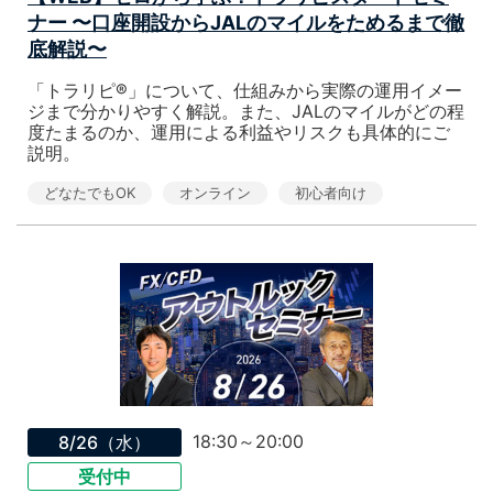
ナー 〜口座開設からJALのマイルをためるまで徹
底解説〜
「トラリピ®」について、仕組みから実際の運用イメー
ジまで分かりやすく解説。また、JALのマイルがどの程
度たまるのか、運用による利益やリスクも具体的にご
説明。
どなたでもOK
オンライン
初心者向け
18:30～20:00
8/26（水）
受付中