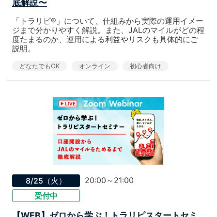
底解説〜
「トラリピ®」について、仕組みから実際の運用イメー
ジまで分かりやすく解説。また、JALのマイルがどの程
度たまるのか、運用による利益やリスクも具体的にご
説明。
どなたでもOK
オンライン
初心者向け
20:00～21:00
8/25（火）
受付中
【WEB】ゼロから学ぶ！トラリピスタートセミ