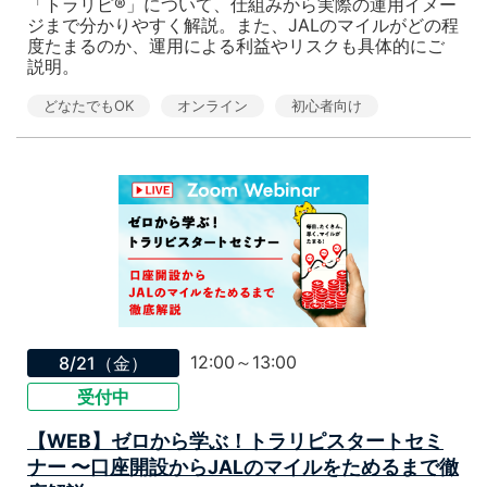
「トラリピ®」について、仕組みから実際の運用イメー
ジまで分かりやすく解説。また、JALのマイルがどの程
度たまるのか、運用による利益やリスクも具体的にご
説明。
どなたでもOK
オンライン
初心者向け
12:00～13:00
8/21（金）
受付中
【WEB】ゼロから学ぶ！トラリピスタートセミ
ナー 〜口座開設からJALのマイルをためるまで徹