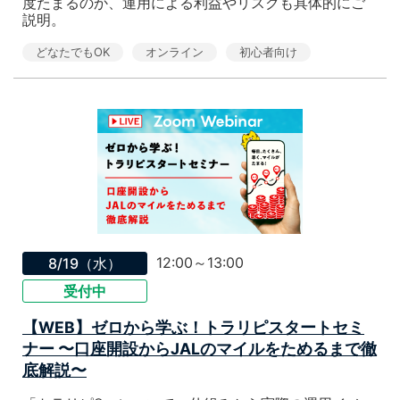
度たまるのか、運用による利益やリスクも具体的にご
説明。
どなたでもOK
オンライン
初心者向け
12:00～13:00
8/19（水）
受付中
【WEB】ゼロから学ぶ！トラリピスタートセミ
ナー 〜口座開設からJALのマイルをためるまで徹
底解説〜