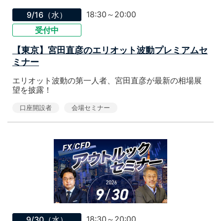
18:30～20:00
9/16（水）
受付中
【東京】宮田直彦のエリオット波動プレミアムセ
ミナー
エリオット波動の第一人者、宮田直彦が最新の相場展
望を披露！
口座開設者
会場セミナー
18:30～20:00
9/30（水）