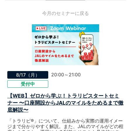
今月のセミナーに戻る
20:00～21:00
8/17（月）
受付中
【WEB】ゼロから学ぶ！トラリピスタートセミ
ナー 〜口座開設からJALのマイルをためるまで徹
底解説〜
「トラリピ®」について、仕組みから実際の運用イメー
ジまで分かりやすく解説。また、JALのマイルがどの程