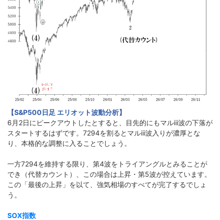
【S&P500日足 エリオット波動分析】
6月2日にピークアウトしたとすると、目先的にもマルiii波の下落が
スタートするはずです。7294を割るとマルiii波入りが濃厚とな
り、本格的な調整に入ることでしょう。
一方7294を維持する限り、第4波をトライアングルとみることが
でき（代替カウント）、この場合は上昇・第5波が控えています。
この「最後の上昇」を以て、強気相場のすべてが完了するでしょ
う。
SOX指数