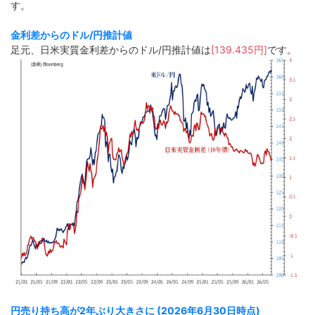
す。
金利差からのドル/円推計値
足元、日米実質金利差からのドル/円推計値は
[139.435円]
です。
円売り持ち高が2年ぶり大きさに (2026年6月30日時点)