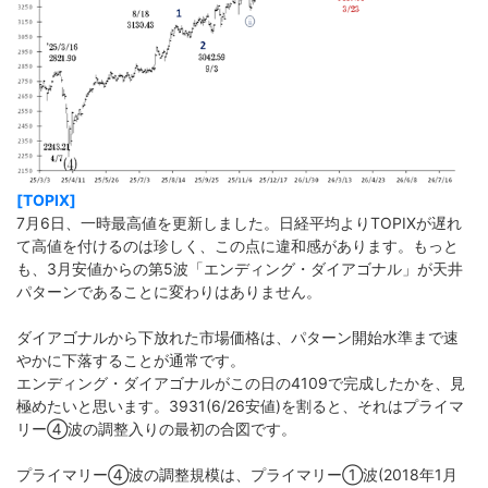
[TOPIX]
7月6日、一時最高値を更新しました。日経平均よりTOPIXが遅れ
て高値を付けるのは珍しく、この点に違和感があります。もっと
も、3月安値からの第5波「エンディング・ダイアゴナル」が天井
パターンであることに変わりはありません。
ダイアゴナルから下放れた市場価格は、パターン開始水準まで速
やかに下落することが通常です。
エンディング・ダイアゴナルがこの日の4109で完成したかを、見
極めたいと思います。3931(6/26安値)を割ると、それはプライマ
リー➃波の調整入りの最初の合図です。
プライマリー➃波の調整規模は、プライマリー➀波(2018年1月