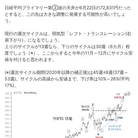
日経平均プライマリー第➂波の天井が6月22日の72,831円だった
とすると、この先は大きな調整に発展する可能性が高いでしょ
う。
現行の週次サイクルは、弱気型「レフト・トランスレーション(右
肩下がり)」になるでしょう。
上りのサイクルが13週なら、下りのサイクルは30週（6カ月）程
度でしょう（※）。ここからすると今年の11月～12月にサイクル安
値を付けると思われます。
(※)週次サイクル期間(2020年以降の補正後)は45週±8週(37週～
53週)。サイクルの高値から安値まで、下げ率は10%～26%(平均
17%)。