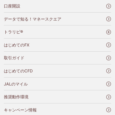
口座開設
データで知る！マネースクエア
トラリピ®
はじめてのFX
取引ガイド
はじめてのCFD
JALのマイル
推奨動作環境
キャンペーン情報