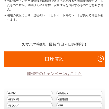
当レポートのデータ情報等は信頼できると思われる各種情報源から入手し
たものですが、当社はその正確性・安全性等を保証するものではありませ
ん。
相場の状況により、当社のレートとレポート内のレートが異なる場合があ
ります。
スマホで完結、最短当日～口座開設！
口座開設
開催中のキャンペーンはこちら
#M2TV
#為替介入
#米ドル/円
#雇用統計
#トランプ
#FRB