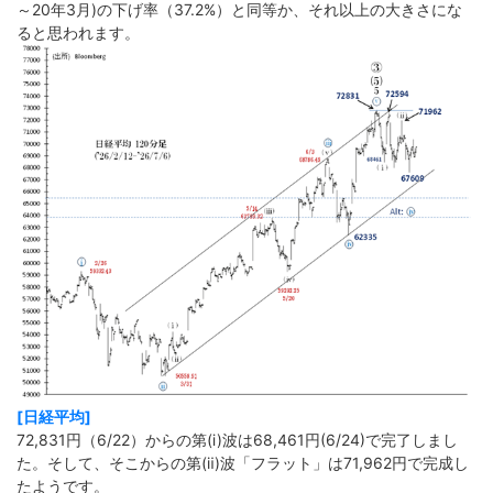
～20年3月)の下げ率（37.2%）と同等か、それ以上の大きさにな
ると思われます。
[日経平均]
72,831円（6/22）からの第(ⅰ)波は68,461円(6/24)で完了しまし
た。そして、そこからの第(ⅱ)波「フラット」は71,962円で完成し
たようです。