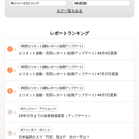
#Nクローネ/Sクローナ
#株価指数
タグ一覧をみる
レポートランキング
#宮田エリオット波動レポート(短期アップデート)
1
位
エリオット波動・宮田レポート(短期アップデート) ※8月4日更新
#宮田エリオット波動レポート(短期アップデート)
2
位
エリオット波動・宮田レポート(短期アップデート) ※7月31日更新
#宮田エリオット波動レポート(短期アップデート)
3
位
エリオット波動・宮田レポート(短期アップデート) ※8月7日更新
#マンスリー・アウトルック
4
位
26年12月までの為替相場展望（アップデート）
#ファンダメ・ポイント
5
位
日米協調介入で「円安」阻止!? 次の一手は？