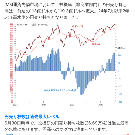
IMM通貨先物市場において、投機筋（非商業部門）の円売り持ち
高は、前週の113億ドルから119.3億ドルへ拡大。24年7月以来2年
ぶり高水準の円売り持ちとなりました。
円売り枚数は過去最大レベル
6月30日時点で、投機筋の円売り持ち枚数(26.69万枚)は過去最高
の水準にあります。円高へのマグマは溜まっています。