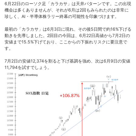
6月22日のローソク足「カラカサ」は天井パターンです。この出現
機会は多くありませんが、それが6月は2回もみられたのは非常に
珍しく、AI・半導体株ラリー終幕の可能性を印象づけます。
最初の「カラカサ」は6月3日に現れ、その後5日間で約16%下げる
動きを先導しました。2回目の今回は、6月22日高値から7月2日の
安値まで15.5%下げており、ここからの下振れリスクに要注意で
す。
7月2日の安値12,374を割ると下げ基調を強め、次は6月9日の安値
11,794を試すでしょう。