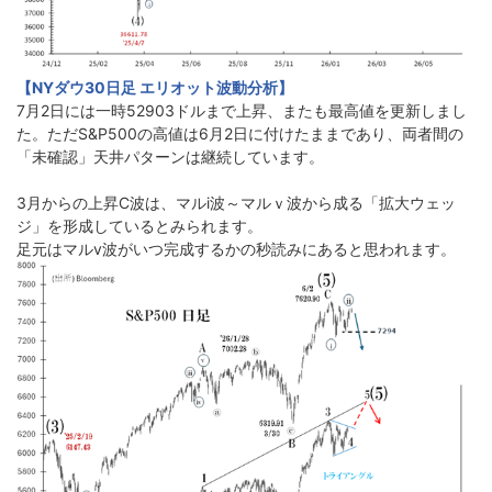
【NYダウ30日足 エリオット波動分析】
7月2日には一時52903ドルまで上昇、またも最高値を更新しまし
た。ただS&P500の高値は6月2日に付けたままであり、両者間の
「未確認」天井パターンは継続しています。
3月からの上昇C波は、マルi波～マルｖ波から成る「拡大ウェッ
ジ」を形成しているとみられます。
足元はマルv波がいつ完成するかの秒読みにあると思われます。