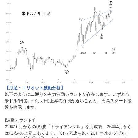
【月足・エリオット波動分析】
以下のように二通りの有力波動カウントが存在します。いずれも
米ドル/円(以下ドル/円)上昇の終焉が近いことと、円高スタート接
近を暗示します。
[波動カウント1]
22年10月からの(B)波「トライアングル」を完成後、25年4月から
は(C)波の上昇にあります。(C)波完成を以て2011年来のダブル・