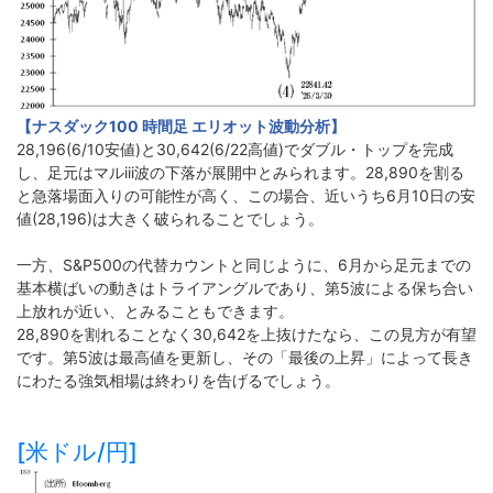
【ナスダック100 時間足 エリオット波動分析】
28,196(6/10安値)と30,642(6/22高値)でダブル・トップを完成
し、足元はマルiii波の下落が展開中とみられます。28,890を割る
と急落場面入りの可能性が高く、この場合、近いうち6月10日の安
値(28,196)は大きく破られることでしょう。
一方、S&P500の代替カウントと同じように、6月から足元までの
基本横ばいの動きはトライアングルであり、第5波による保ち合い
上放れが近い、とみることもできます。
28,890を割れることなく30,642を上抜けたなら、この見方が有望
です。第5波は最高値を更新し、その「最後の上昇」によって長き
にわたる強気相場は終わりを告げるでしょう。
[米ドル/円]