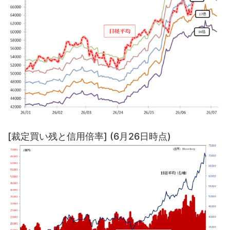
[裁定買い残と信用倍率] (6月26日時点)