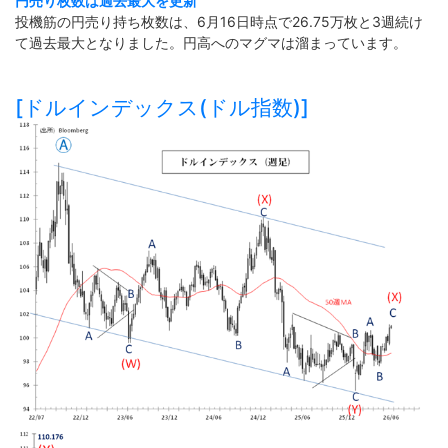
円売り枚数は過去最大を更新
投機筋の円売り持ち枚数は、6月16日時点で26.75万枚と3週続け
て過去最大となりました。円高へのマグマは溜まっています。
[ドルインデックス(ドル指数)]