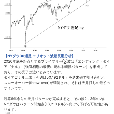
【NYダウ30週足 エリオット波動長期分析】
2020年底を起点とするプライマリー➄波は「エンディング・ダイ
アゴナル」（強気相場の最後に現れる転換パターン）を形成して
おり、その完了は近いとみています。
ダイアゴナル上限（今週は50,192ドル）を週末値で割り込むと、
スローオーバー(throw-over)が確認され、それは天井打ちの最初の
サインです。
通算6年余りの天井パターンが完成すると、その後2～3年の内に
NYダウはパターン開始点(18,213ドル)へ向けて下げる可能性があ
ります。