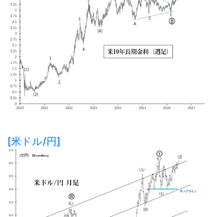
[米ドル/円]