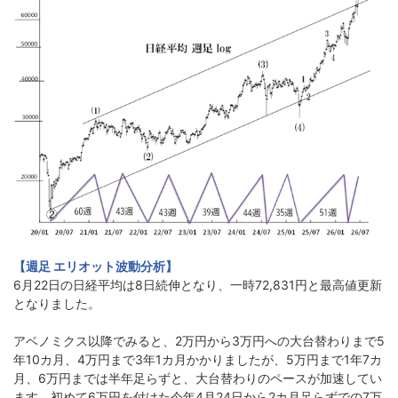
【週足 エリオット波動分析】
6月22日の日経平均は8日続伸となり、一時72,831円と最高値更新
となりました。
アベノミクス以降でみると、2万円から3万円への大台替わりまで5
年10カ月、4万円まで3年1カ月かかりましたが、5万円まで1年7カ
月、6万円までは半年足らずと、大台替わりのペースが加速してい
ます。初めて6万円を付けた今年4月24日から2カ月足らずでの7万