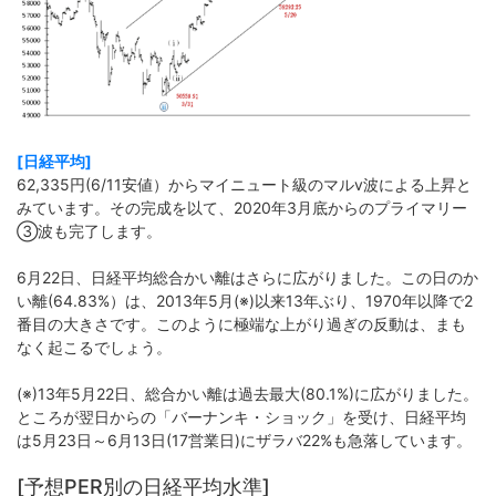
[日経平均]
62,335円(6/11安値）からマイニュート級のマルv波による上昇と
みています。その完成を以て、2020年3月底からのプライマリー
➂波も完了します。
6月22日、日経平均総合かい離はさらに広がりました。この日のか
い離(64.83%）は、2013年5月(※)以来13年ぶり、1970年以降で2
番目の大きさです。このように極端な上がり過ぎの反動は、まも
なく起こるでしょう。
(※)13年5月22日、総合かい離は過去最大(80.1%)に広がりました。
ところが翌日からの「バーナンキ・ショック」を受け、日経平均
は5月23日～6月13日(17営業日)にザラバ22%も急落しています。
[予想PER別の日経平均水準]