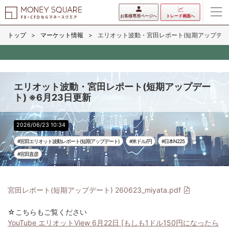
お客様専用ページへ
トレード画面へ
トップ
マーケット情報
エリオット波動・宮田レポート(短期アップデート)
エリオット波動・宮田レポート(短期アップデー
ト) ※6月23日更新
2026/06/23 10:34
#宮田エリオット波動レポート(短期アップデート)
#米ドル/円
#日本N225
#宮田直彦
宮田レポート(短期アップデート) 260623_miyata.pdf
☆こちらもご覧ください
YouTube エリオットView 6月22日 [もしも1ドル150円になったら