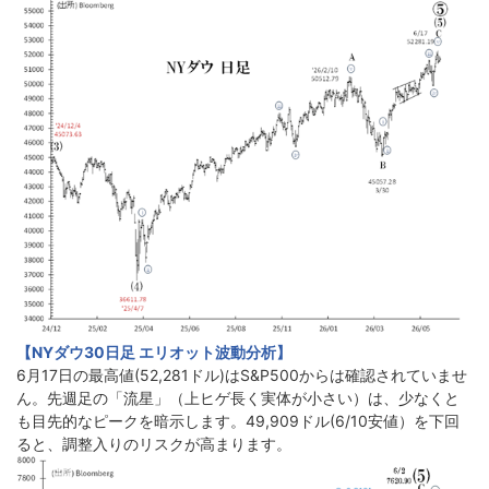
【NYダウ30日足 エリオット波動分析】
6月17日の最高値(52,281ドル)はS&P500からは確認されていませ
ん。先週足の「流星」（上ヒゲ長く実体が小さい）は、少なくと
も目先的なピークを暗示します。49,909ドル(6/10安値）を下回
ると、調整入りのリスクが高まります。