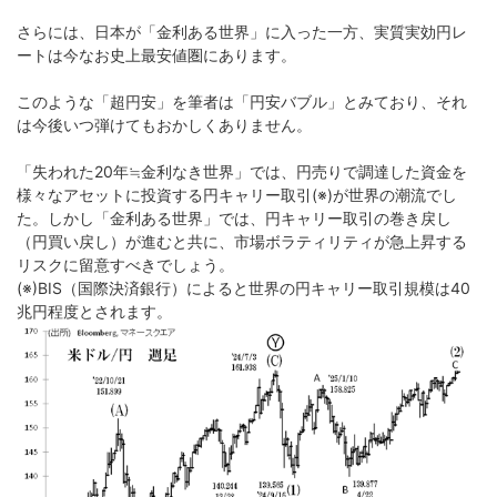
さらには、日本が「金利ある世界」に入った一方、実質実効円レ
ートは今なお史上最安値圏にあります。
このような「超円安」を筆者は「円安バブル」とみており、それ
は今後いつ弾けてもおかしくありません。
「失われた20年≒金利なき世界」では、円売りで調達した資金を
様々なアセットに投資する円キャリー取引(※)が世界の潮流でし
た。しかし「金利ある世界」では、円キャリー取引の巻き戻し
（円買い戻し）が進むと共に、市場ボラティリティが急上昇する
リスクに留意すべきでしょう。
(※)BIS（国際決済銀行）によると世界の円キャリー取引規模は40
兆円程度とされます。