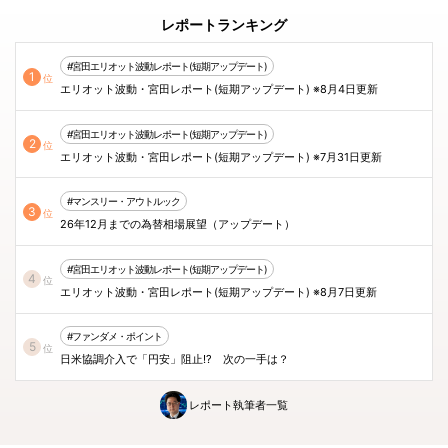
レポートランキング
#宮田エリオット波動レポート(短期アップデート)
1
位
エリオット波動・宮田レポート(短期アップデート) ※8月4日更新
#宮田エリオット波動レポート(短期アップデート)
2
位
エリオット波動・宮田レポート(短期アップデート) ※7月31日更新
#マンスリー・アウトルック
3
位
26年12月までの為替相場展望（アップデート）
#宮田エリオット波動レポート(短期アップデート)
4
位
エリオット波動・宮田レポート(短期アップデート) ※8月7日更新
#ファンダメ・ポイント
5
位
日米協調介入で「円安」阻止!? 次の一手は？
レポート執筆者一覧