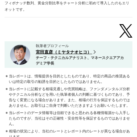
フィボナッチ数列、黄金分割比率をチャート分析に初めて導入したのもエリ
オットです。
執筆者プロフィール
宮田直彦（ミヤタナオヒコ）
チーフ・テクニカルアナリスト、マネースクエアアカ
デミア学長
当レポートは、情報提供を目的としたものであり、特定の商品の推奨ある
いは特定の取引の勧誘を目的としたものではありません。
当レポートに記載する相場見通しや売買戦略は、ファンダメンタルズ分析
やテクニカル分析などを用いた執筆者個人の判断に基づくものであり、予
告なく変更になる場合があります。また、相場の行方を保証するものでは
ありません。お取引はご自身で判断いただきますようお願いいたします。
当レポートのデータ情報等は信頼できると思われる各種情報源から入手し
たものですが、当社はその正確性・安全性等を保証するものではありませ
ん。
相場の状況により、当社のレートとレポート内のレートが異なる場合があ
ります。