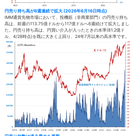
円売り持ち高が6週連続で拡大 (2026年6月16日時点)
IMM通貨先物市場において、投機筋（非商業部門）の円売り持ち
高は、前週の113.75億ドルから117億ドルへ6週続けて拡大しまし
た。円売り持ち高は、円買い介入が入ったときの水準(81.2億ド
ル、4/28時点)を既に大きく上回り、24年7月以来の高水準です。