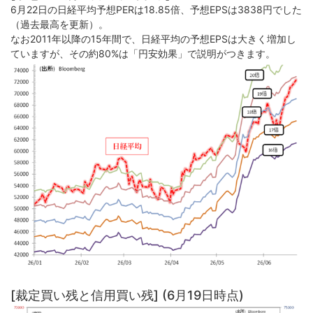
6月22日の日経平均予想PERは18.85倍、予想EPSは3838円でした
（過去最高を更新）。
なお2011年以降の15年間で、日経平均の予想EPSは大きく増加し
ていますが、その約80%は「円安効果」で説明がつきます。
[裁定買い残と信用買い残] (6月19日時点)