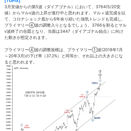
[TOPIX]
3月安値からの第5波（ダイアゴナル）において、3764(5/20安
値）からマルv波の上昇が進行中と思われます。マルｖ波完成を以
て、コロナショック底から6年余り続いた強気トレンドも完成し、
プライマリー➃波の調整入りとなるでしょう。3766を割るとマル
v波終了の合図となり、当面は3447（ダイアゴナル始点）に向け
た動きが想定されます。
プライマリー➃波の調整規模は、プライマリー➀波(2018年1月
～20年3月)の下げ率（37.2%）と同等か、それ以上の大きさにな
ると思われます。