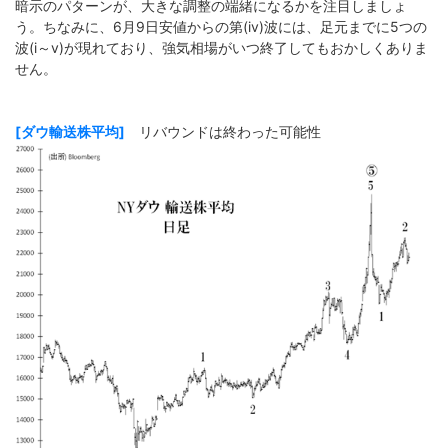
暗示のパターンが、大きな調整の端緒になるかを注目しましょ
う。ちなみに、6月9日安値からの第(iv)波には、足元までに5つの
波(i～v)が現れており、強気相場がいつ終了してもおかしくありま
せん。
[ダウ輸送株平均]
リバウンドは終わった可能性