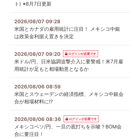
ト) ※8月7日更新
2026/08/07 09:28
米国とカナダの雇用統計に注目！ メキシコ中銀
は政策金利据え置きを決定
2026/08/07 09:20
ログインが必要です
米ドル/円、日米協調追撃介入に要警戒！米7月雇
用統計が足もと相場動意となるか
2026/08/06 08:59
米国とスウェーデンの経済指標、メキシコ中銀会
合が相場材料に!?
2026/08/06 08:36
ログインが必要です
メキシコペソ/円、一旦の底打ちを示唆？BOM会
合に要注目！