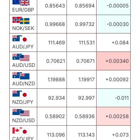
0.85643
0.85694
-0.00005
EUR/GBP
0.99668
0.99732
-0.00030
NOK/SEK
111.469
111.531
+0.084
AUD/JPY
0.70621
0.70671
+0.00340
AUD/USD
1.19888
1.19917
+0.00092
AUD/NZD
92.934
92.997
-0.011
NZD/JPY
0.58902
0.58936
+0.00258
NZD/USD
113.096
113.143
+0.073
CAD/JPY