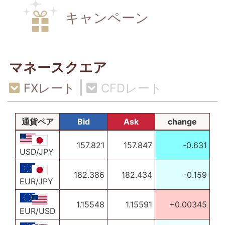
キャンペーン
マネースクエア
|
FXレート
CFDレート
通貨ペア
Bid
Ask
change
157.821
157.847
-0.631
USD/JPY
182.386
182.434
-0.159
EUR/JPY
1.15548
1.15591
+0.00345
EUR/USD