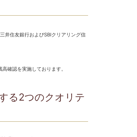
井住友銀行およびSBIクリアリング信
残高確認を実施しております。
供する2つのクオリテ