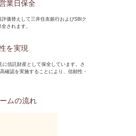
営業日保全
評価替えして三井住友銀行およびSBIク
保全されます。
性を実現
託に信託財産として保全しています。さ
高確認を実施することにより、信頼性・
キームの流れ