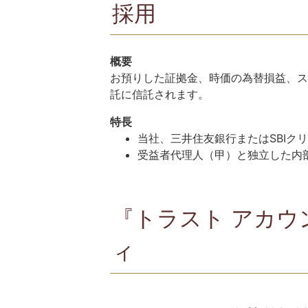
採用
概要
お預りした証拠金、時価の為替損益、ス
託に信託されます。
特長
当社、三井住友銀行またはSBIク
受益者代理人（甲）と独立した内
『トラスト アカウ
ィ