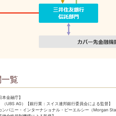
関一覧
日本金融庁】
（UBS AG）【銀行業：スイス連邦銀行委員会による監督】
・インターナショナル・ピーエルシー（Morgan Stanley & Co