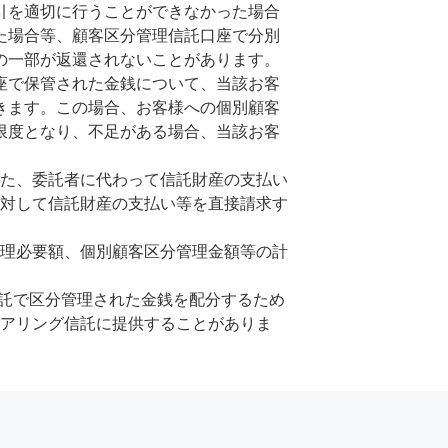
引を適切に行うことができなかった場合
た場合等、顧客区分管理信託口座で分別
の一部が返還されないことがあります。
座で保管された金銭について、当該お客
きます。この場合、お客様への個別顧客
限度となり、不足がある場合、当該お客
また、委託者に代わって信託財産の支払い
に対して信託財産の支払い等を直接請求す
管理必要額、個別顧客区分管理金額等の計
信託で区分管理された金銭を配分するため
リアリング信託に提供することがありま