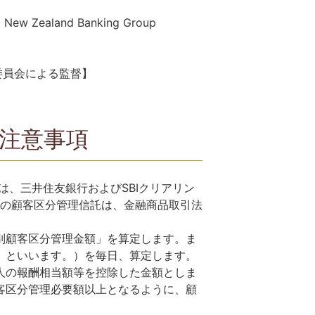
aland Banking Group
投資委員会による監督】
の注意事項
は、三井住友銀行およびSBIクリアリン
託の顧客区分管理信託は、金融商品取引法
別顧客区分管理金額」を算定します。ま
」といいます。）を毎日、算定します。
人の報酬相当額等を控除した金額としま
客区分管理必要額以上となるように、顧