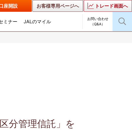
口座開設
お客様専用ページへ
トレード画面へ
お問い合わせ
セミナー
JALのマイル
（Q&A）
客区分管理信託」を