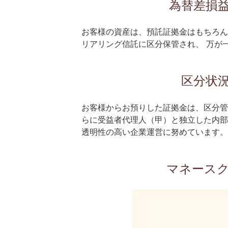
為替差損
お客様の資産は、預託証拠金はもちろん
リアリング信託に区分保管され、 万が
区分状
お客様からお預りした証拠金は、区分管
らに受益者代理人（甲）と独立した内部
透明性の高い企業運営に努めています。
マネースク