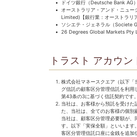
ドイツ銀行（Deutsche Ban
オーストラリア・アンド・ニュージーランド
Limited)【銀行業：オースト
ソシエテ・ジェネラル（Societe
26 Degrees Global Ma
トラスト アカウン
株式会社マネースクエア（以下「当
グ信託の顧客区分管理信託を利用
第43条の3に基づく信託契約です
当社は、お客様から預託を受けた
た、当社は、全てのお客様の個別
当社は、顧客区分管理必要額が、
す。以下「実保全額」といいます
客区分管理信託口座に金銭を追加