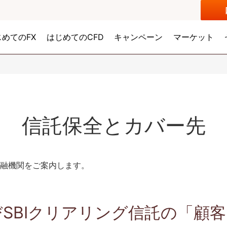
じめてのFX
はじめてのCFD
キャンペーン
マーケット
信託保全とカバー先
融機関をご案内します。
SBIクリアリング信託の「顧