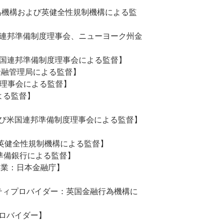
金融行為機構および英健全性規制機構による監
：米国連邦準備制度理事会、ニューヨーク州金
および米国連邦準備制度理事会による監督】
業：香港金融管理局による監督】
制度理事会による監督】
による監督】
庁および米国連邦準備制度理事会による監督】
および英健全性規制機構による監督】
ン連邦準備銀行による監督】
商品取引業：日本金融庁】
ディティプロバイダー：英国金融行為機構に
ィプロバイダー】