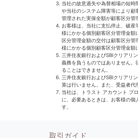
当社の故意過失や為替相場の短時
や当社のシステム障害等により顧
管理された実保全額が顧客区分管
お客様は、当社に支払停止、破産
様にかかる個別顧客区分管理金額
区分管理金額の交付は顧客区分管
様にかかる個別顧客区分管理金額
三井住友銀行およびSBIクリア
義務を負うものではありません。
ることはできません。
三井住友銀行およびSBIクリア
算は行いません。また、受益者代
当社は、トラスト アカウント 
に、必要あるときは、お客様の個
す。
取引ガイド