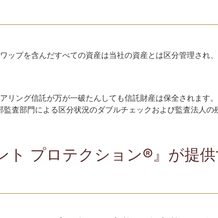
ワップを含んだすべての資産は当社の資産とは区分管理され、三
リアリング信託が万が一破たんしても信託財産は保全されます。
部監査部門による区分状況のダブルチェックおよび監査法人の
ント プロテクション®』が提