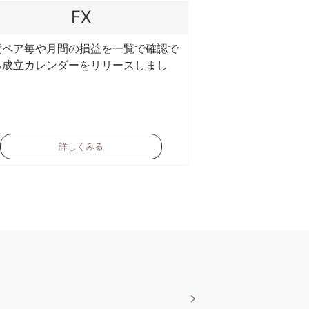
FX
貨ペア毎や月間の損益を一覧で確認で
る成立カレンダーをリリースしまし
。
詳しくみる