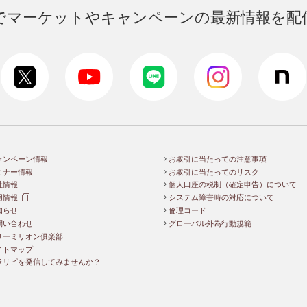
Sでマーケットやキャンペーンの
最新情報を配
ャンペーン情報
お取引に当たっての注意事項
ミナー情報
お取引に当たってのリスク
社情報
個人口座の税制（確定申告）について
用情報
システム障害時の対応について
知らせ
倫理コード
問い合わせ
グローバル外為行動規範
リーミリオン俱楽部
イトマップ
ラリピを発信してみませんか？