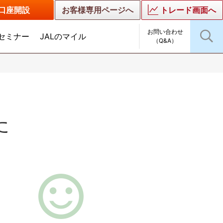
口座開設
お客様専用ページへ
トレード画面へ
お問い合わせ
セミナー
JALのマイル
（Q&A）
た