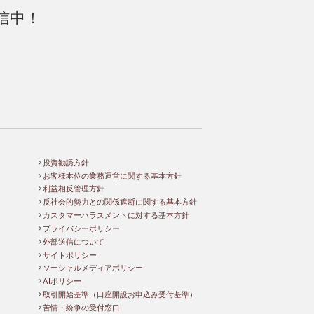
信中！
投資勧誘方針
お客様本位の業務運営に関する基本方針
利益相反管理方針
反社会的勢力との関係遮断に関する基本方針
カスタマーハラスメントに対する基本方針
プライバシーポリシー
外部送信について
サイトポリシー
ソーシャルメディアポリシー
AIポリシー
取引開始基準（口座開設お申込み受付基準）
苦情・紛争の受付窓口