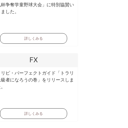
也杯争奪学童野球大会」に特別協賛い
しました。
詳しくみる
FX
ラリピ・パーフェクトガイド「トラリ
上級者になろうの巻」をリリースしま
た。
詳しくみる