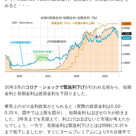
みると・・・
20年3月の
コロナ・ショックで緊急利下げ
が行われる前から、短期
金利と長期金利は政策金利を下回りました。
事実上のゼロ金利政策がとられると（実際の政策金利は0.00-
0.25％。図中では上限を図示）、短期金利もほぼゼロ％が続きま
した。2年先までを見据えて、利上げはほぼないと市場が考えたか
らでしょう。一方で、長期金利は緊急利下げとほぼ同時に0.31％
まで低下しましたが、すぐにタームプレミアムにより0％台後半で