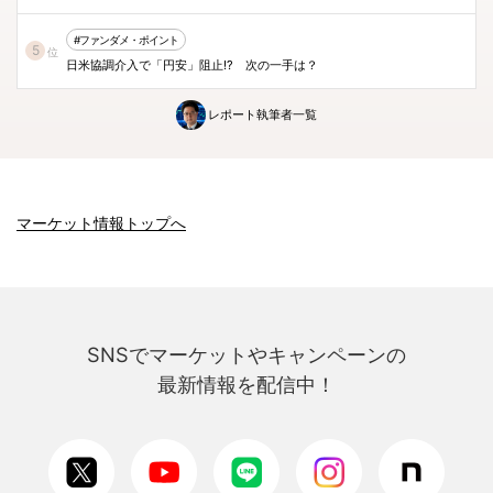
#ファンダメ・ポイント
5
位
日米協調介入で「円安」阻止!? 次の一手は？
レポート執筆者一覧
マーケット情報トップへ
SNSでマーケットやキャンペーンの
最新情報を配信中！