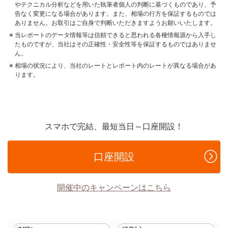
やテクニカル分析などを用いた執筆者個人の判断に基づくものであり、予
告なく変更になる場合があります。また、相場の行方を保証するものでは
ありません。お取引はご自身で判断いただきますようお願いいたします。
当レポートのデータ情報等は信頼できると思われる各種情報源から入手し
たものですが、当社はその正確性・安全性等を保証するものではありませ
ん。
相場の状況により、当社のレートとレポート内のレートが異なる場合があ
ります。
スマホで完結、最短当日～口座開設！
口座開設
開催中のキャンペーンはこちら