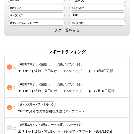
#M2TV
#為替介入
#米ドル/円
#雇用統計
#トランプ
#FRB
#Nクローネ/Sクローナ
#株価指数
タグ一覧をみる
レポートランキング
#宮田エリオット波動レポート(短期アップデート)
1
位
エリオット波動・宮田レポート(短期アップデート) ※8月4日更新
#宮田エリオット波動レポート(短期アップデート)
2
位
エリオット波動・宮田レポート(短期アップデート) ※7月31日更新
#マンスリー・アウトルック
3
位
26年12月までの為替相場展望（アップデート）
#宮田エリオット波動レポート(短期アップデート)
4
位
エリオット波動・宮田レポート(短期アップデート) ※8月7日更新