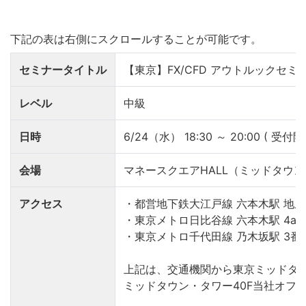
セミナータイトル
【東京】FX/CFD アウトルックセミ
レベル
中級
日時
6/24（水） 18:30 ～ 20:00 ( 受付開始
会場
マネースクエアHALL（ミッドタウン
アクセス
・都営地下鉄大江戸線 六本木駅 地上
・東京メトロ日比谷線 六本木駅 4a番
・東京メトロ千代田線 乃木坂駅 3番
上記は、交通機関から東京ミッドタ
ミッドタウン・タワー40F当社オフ