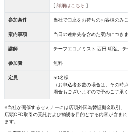
[
詳細はこちら
]
参加条件
当社で口座をお持ちのお客様のみご
案内事項
当日の連絡先を含めた案内につきま
講師
チーフエコノミスト 西田 明弘、チー
参加費
無料
定員
50名様
（お申込者多数の場合は、その時点
場合もございますので予めご了承く
※当社が開催するセミナーには店頭外国為替証拠金取引、
店頭CFD取引の受託および勧誘を目的とする内容が含まれ
ます。