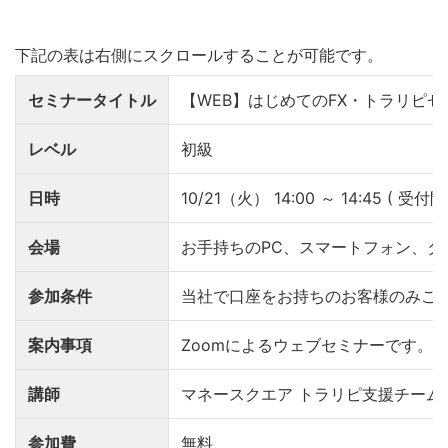
セミナータイトル
【WEB】はじめてのFX・トラリピセ
レベル
初級
日時
10/21（火） 14:00 ～ 14:45 ( 受付開始
会場
お手持ちのPC、スマートフォン、タ
参加条件
当社で口座をお持ちのお客様のみご
案内事項
Zoomによるウェブセミナーです。
講師
マネースクエア トラリピ支援チーム
参加費
無料