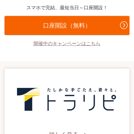
スマホで完結、最短当日～口座開設！
口座開設（無料）
開催中のキャンペーンはこちら