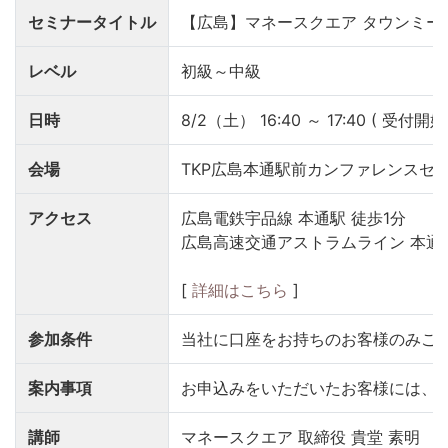
セミナータイトル
【広島】マネースクエア タウンミー
レベル
初級～中級
日時
8/2（土） 16:40 ～ 17:40 ( 受付開始 1
会場
TKP広島本通駅前カンファレンスセン
アクセス
広島電鉄宇品線 本通駅 徒歩1分
広島高速交通アストラムライン 本通駅
[
詳細はこちら
]
参加条件
当社に口座をお持ちのお客様のみご
案内事項
お申込みをいただいたお客様には、
講師
マネースクエア 取締役 貴堂 素明