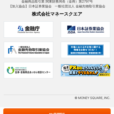
金融商品取引業 関東財務局長（金商）第2797号
【加入協会】日本証券業協会 一般社団法人 金融先物取引業協会
株式会社マネースクエア
© MONEY SQUARE, INC.