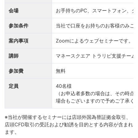
会場
お手持ちのPC、スマートフォン、タ
参加条件
当社で口座をお持ちのお客様のみご
案内事項
Zoomによるウェブセミナーです。
講師
マネースクエア トラリピ支援チーム
参加費
無料
定員
40名様
（お申込者多数の場合は、その時点
場合もございますので予めご了承く
※当社が開催するセミナーには店頭外国為替証拠金取引、
店頭CFD取引の受託および勧誘を目的とする内容が含まれ
ます。