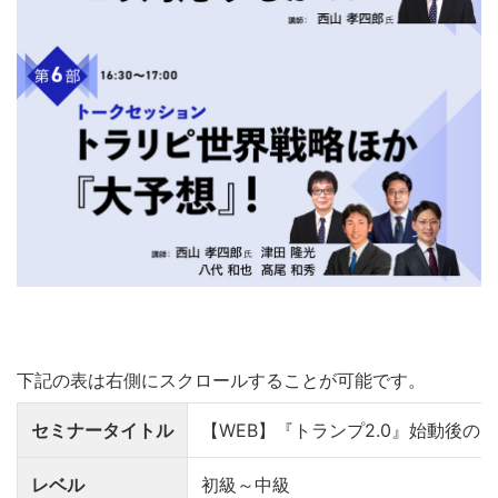
セミナータイトル
【WEB】『トランプ2.0』始動後の
レベル
初級～中級