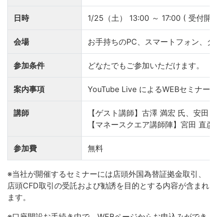
日時
1/25（土） 13:00 ～ 17:00 ( 受付開始 
会場
お手持ちのPC、スマートフォン、タ
参加条件
どなたでもご参加いただけます。
案内事項
YouTube Live によるWEBセミナー
講師
【ゲスト講師】古澤 満宏 氏、安田 佐
【マネースクエア講師陣】宮田 直彦、
参加費
無料
※当社が開催するセミナーには店頭外国為替証拠金取引、
店頭CFD取引の受託および勧誘を目的とする内容が含まれ
ます。
※口座開設お手続き中で、WEBページからお申込みができ