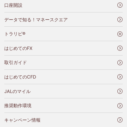
口座開設
データで知る！マネースクエア
トラリピ®
はじめてのFX
取引ガイド
はじめてのCFD
JALのマイル
推奨動作環境
キャンペーン情報