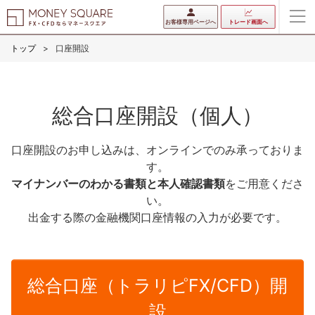
お客様専用ページへ
トレード画面へ
トップ
口座開設
総合口座開設（個人）
口座開設のお申し込みは、オンラインでのみ承っておりま
す。
マイナンバーのわかる書類と本人確認書類
をご用意くださ
い。
出金する際の金融機関口座情報の入力が必要です。
総合口座（トラリピFX/CFD）開
設