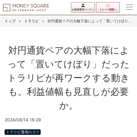
お客様専用ページへ
トレード画面へ
トップ
トラリピ
対円通貨ペアの大幅下落によって「置いてけぼり」だ
対円通貨ペアの大幅下落によ
って「置いてけぼり」だった
トラリピが再ワークする動き
も。利益値幅も見直しが必要
か。
2024/08/14 16:29
トラリピ運用のコツ