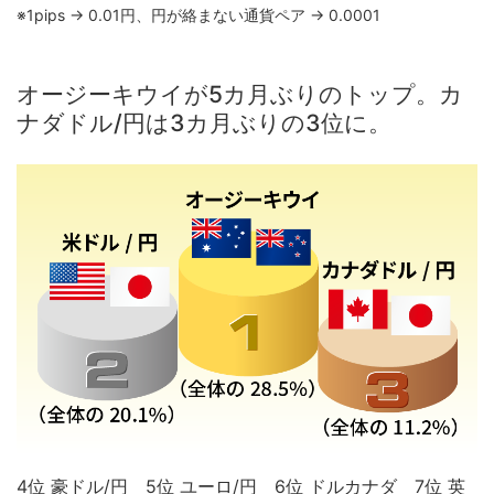
※1pips → 0.01円、円が絡まない通貨ペア → 0.0001
オージーキウイが5カ月ぶりのトップ。カ
ナダドル/円は3カ月ぶりの3位に。
4位 豪ドル/円 5位 ユーロ/円 6位 ドルカナダ 7位 英