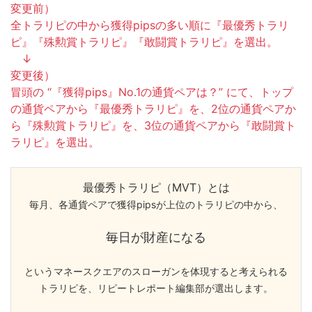
変更前）
全トラリピの中から獲得pipsの多い順に『最優秀トラリ
ピ』『殊勲賞トラリピ』『敢闘賞トラリピ』を選出。
↓
変更後）
冒頭の “『獲得pips』No.1の通貨ペアは？” にて、トップ
の通貨ペアから『最優秀トラリピ』を、2位の通貨ペアか
ら『殊勲賞トラリピ』を、3位の通貨ペアから『敢闘賞ト
ラリピ』を選出。
最優秀トラリピ（MVT）とは
毎月、各通貨ペアで獲得pipsが上位のトラリピの中から、
毎日が財産になる
というマネースクエアのスローガンを体現すると考えられる
トラリピを、リピートレポート編集部が選出します。