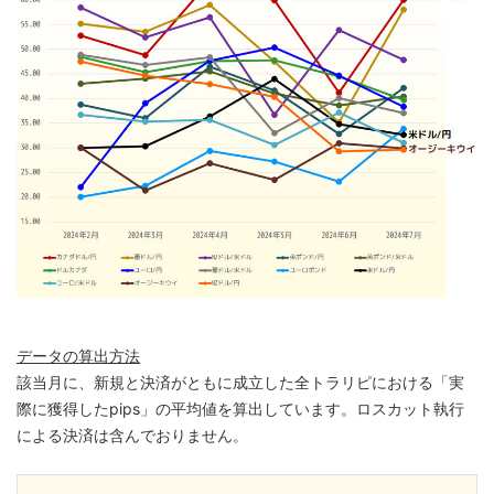
データの算出方法
該当月に、新規と決済がともに成立した全トラリピにおける「実
際に獲得したpips」の平均値を算出しています。ロスカット執行
による決済は含んでおりません。