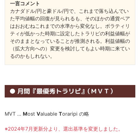
一言コメント
カナダドル/円と豪ドル/円で、これまで落ち込んでい
た平均値幅の回復が見られるも、そのほかの通貨ペア
はおおむねこれまでの水準から変化なし。ボラティリ
ティが低かった時期に設定したトラリピの利益値幅が
そのままとなっていることが推測される。利益値幅の
（拡大方向への）変更を検討してもよい時期に来てい
るのかもしれない。
MVT …
M
ost
V
aluable
T
oraripi の略
※2024年7月更新分より、選出基準を変更しました。