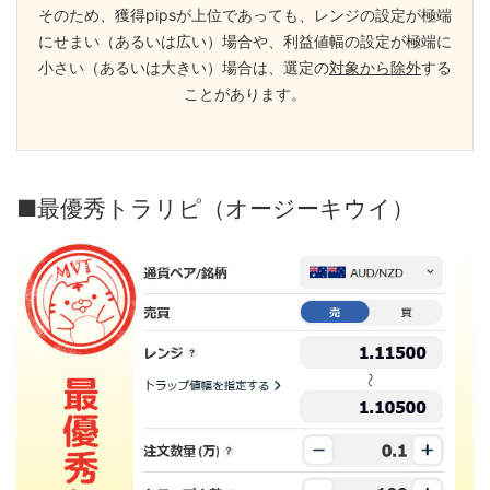
そのため、獲得pipsが上位であっても、レンジの設定が極端
にせまい（あるいは広い）場合や、利益値幅の設定が極端に
小さい（あるいは大きい）場合は、選定の
対象から除外
する
ことがあります。
■最優秀トラリピ（オージーキウイ）