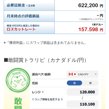
※『獲得利益』にスワップ損益は含まれておりません。
■敢闘賞トラリピ（カナダドル/円）