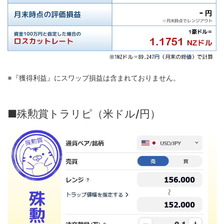
※『獲得利益』にスワップ損益は含まれておりません。
■殊勲賞トラリピ（米ドル/円）