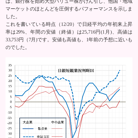
は、銀行株を始め大型バリュー株がけん引し、他国・地域
マーケットのほとんどを圧倒するパフォーマンスを示しま
した。
これを書いている時点（12/20）で日経平均の年初来上昇
率は29%、年間の安値（終値）は25,716円(1月)、高値は
33,753円（7月)です。安値も高値も、1年前の予想に近いも
のでした。