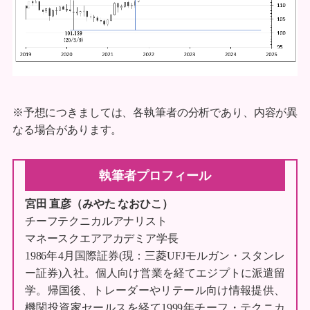
※予想につきましては、各執筆者の分析であり、内容が異
なる場合があります。
執筆者プロフィール
宮田 直彦（みやた なおひこ）
チーフテクニカルアナリスト
マネースクエアアカデミア学長
1986年4月国際証券(現：三菱UFJモルガン・スタンレ
ー証券)入社。個人向け営業を経てエジプトに派遣留
学。帰国後、トレーダーやリテール向け情報提供、
機関投資家セールスを経て1999年チーフ・テクニカ