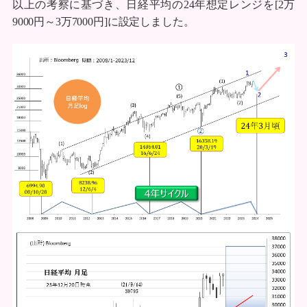
以上の考察に基づき、日経平均の24年想定レンジを[2万
9000円～3万7000円]に設定しました。