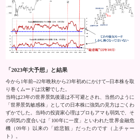
「2023年大予想」と結果
今から1年前─22年晩秋から23年初めにかけて─日本株を取
り巻くムードは沈鬱でした。
当時は23年の世界景気後退は不可避とされ、当然のように
「世界景気敏感株」としての日本株に強気の見方はごくわ
ずかでした。当時の投資家心理はプロもアマも弱気で、そ
の弱気の度合いは「100年に一度」といわれた世界金融危
機（09年）以来の「総悲観」だったのです（上チャー
ト）。