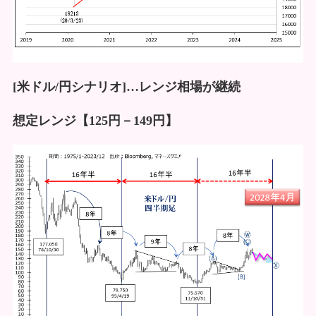
[米ドル/円シナリオ]…レンジ相場が継続
想定レンジ【125円－149円】