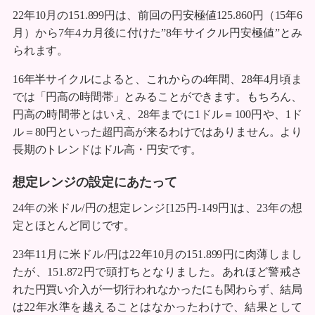
22年10月の151.899円は、前回の円安極値125.860円（15年6
月）から7年4カ月後に付けた”8年サイクル円安極値”とみ
られます。
16年半サイクルによると、これからの4年間、28年4月頃ま
では「円高の時間帯」とみることができます。もちろん、
円高の時間帯とはいえ、28年までに1ドル＝100円や、1ド
ル＝80円といった超円高が来るわけではありません。より
長期のトレンドはドル高・円安です。
想定レンジの設定にあたって
24年の米ドル/円の想定レンジ[125円-149円]は、23年の想
定とほとんど同じです。
23年11月に米ドル/円は22年10月の151.899円に肉薄しまし
たが、151.872円で頭打ちとなりました。あれほど警戒さ
れた円買い介入が一切行われなかったにも関わらず、結局
は22年水準を越えることはなかったわけで、結果として