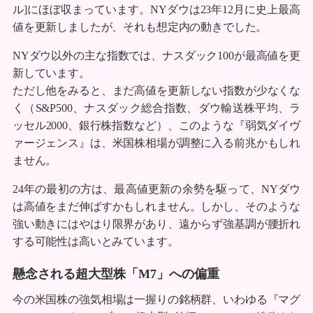
ル]にほぼ収まっています。NYダウは23年12月に史上最高
値を更新しましたが、それも想定内の動きでした。
NYダウ以外の主な指数では、ナスダック100が最高値を更
新しています。
ただし他をみると、まだ高値を更新しない指数が少なくな
く（S&P500、ナスダック総合指数、ダウ輸送株平均、ラ
ッセル2000、銀行株指数など）、このような『弱気ダイヴ
ァージェンス』は、米国株相場が調整に入る前兆かもしれ
ません。
24年の最初の方は、最高値更新の余勢を駆って、NYダウ
は高値をまだ伸ばすかもしれません。しかし、そのような
強い動きにはやはり限界があり、遠からず強基調が腰折れ
する可能性は高いとみています。
懸念される超大型株「M7」への偏重
今の米国株の強気相場は一握りの銘柄群、いわゆる『マグ