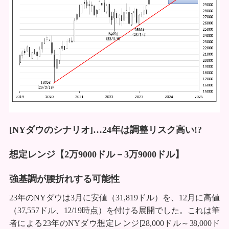
[NYダウのシナリオ]…24年は調整リスク高い!?
想定レンジ【2万9000ドル－3万9000ドル】
強基調が腰折れする可能性
23年のNYダウは3月に安値（31,819ドル）を、12月に高値
（37,557ドル、12/19時点）を付ける展開でした。これは筆
者による23年のNYダウ想定レンジ[28,000ドル～38,000ド