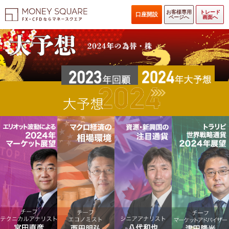
お客様専用
トレード
口座開設
ページへ
画面へ