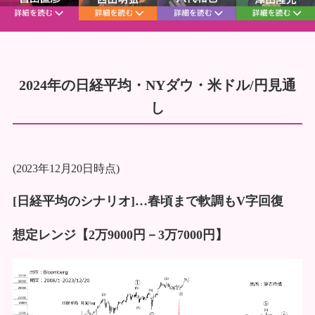
2024年の日経平均・NYダウ・米ドル/円見通
し
(2023年12月20日時点)
[日経平均のシナリオ]…春頃まで軟調もV字回復
想定レンジ【2万9000円－3万7000円】