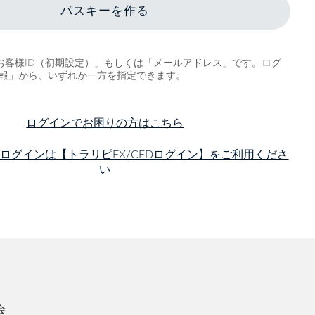
パスキーを作る
「お客様ID（初期設定）」もしくは「メールアドレス」です。ログ
報」から、いずれか一方を指定できます。
ログインでお困りの方はこちら
のログインは
【トラリピFX/CFDログイン】をご利用くださ
い
会